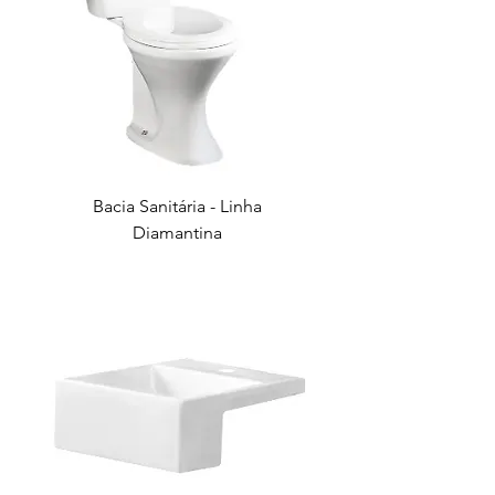
Bacia Sanitária - Linha
Diamantina