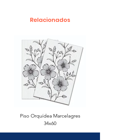
Relacionados
Piso Orquídea Marcelagres
Revestimento Pedr
34x60