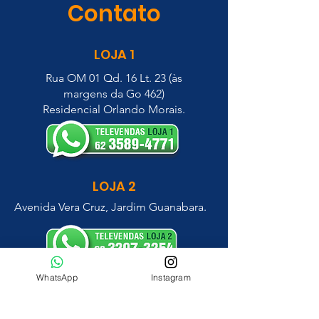
Contato
LOJA 1
Rua OM 01 Qd. 16 Lt. 23 (às
margens da Go 462)
Residencial Orlando Morais.
LOJA 2
Avenida Vera Cruz, Jardim Guanabara.
WhatsApp
Instagram
construmaissguanara@gmail.com