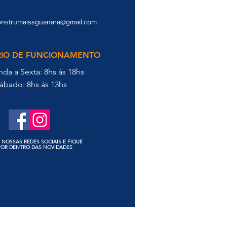
onstrumaissguanara@gmail.com
IO DE FUNCIONAMENTO
da a Sexta: 8hs às 18hs
ábado: 8hs às 13hs
 NOSSAS REDES SOCIAIS E FIQUE
POR DENTRO DAS NOVIDADES